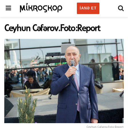
IANƏ ET
Ceyhun Cəfərov.Foto:Report
Ceyhun Cəfərov.Foto:Report