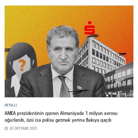
DETALLI
AMEA prezidentinin qızının Almaniyada 1 milyon avrosu
oğurlanıb, özü isə polisə getmək yerinə Bakıya qaçıb
20 OKTYABR 2025