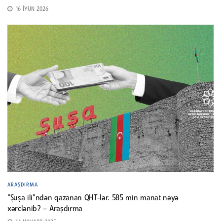
16 İYUN 2026
ARAŞDIRMA
“Şuşa ili”ndən qazanan QHT-lər. 585 min manat nəyə
xərclənib? – Araşdırma