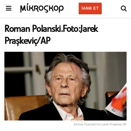
IANƏ ET
Roman Polanski.Foto:Jarek
Praşkeviç/AP
Roman Polanski.Foto:Jarek Praşkeviç/AP