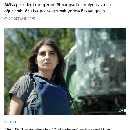
AMEA prezidentinin qızının Almaniyada 1 milyon avrosu
oğurlanıb, özü isə polisə getmək yerinə Bakıya qaçıb
20 OKTYABR 2025
DETALLI