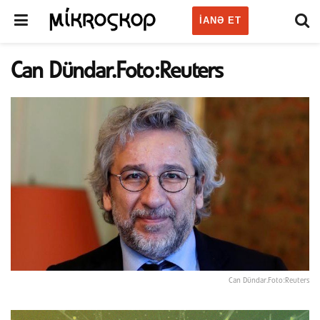
IANƏ ET
Can Dündar.Foto:Reuters
Can Dündar.Foto:Reuters