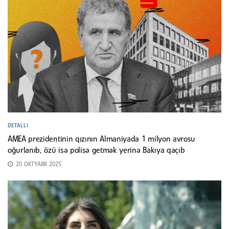
DETALLI
AMEA prezidentinin qızının Almaniyada 1 milyon avrosu
oğurlanıb, özü isə polisə getmək yerinə Bakıya qaçıb
20 OKTYABR 2025