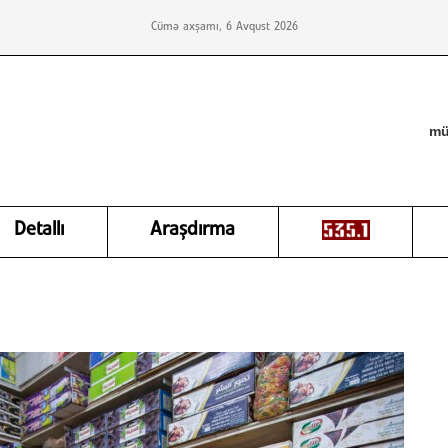
Cümə axşamı, 6 Avqust 2026
mü
Detallı
Araşdırma