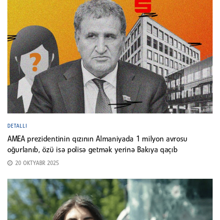
DETALLI
AMEA prezidentinin qızının Almaniyada 1 milyon avrosu
oğurlanıb, özü isə polisə getmək yerinə Bakıya qaçıb
20 OKTYABR 2025