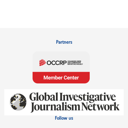
Partners
Follow us