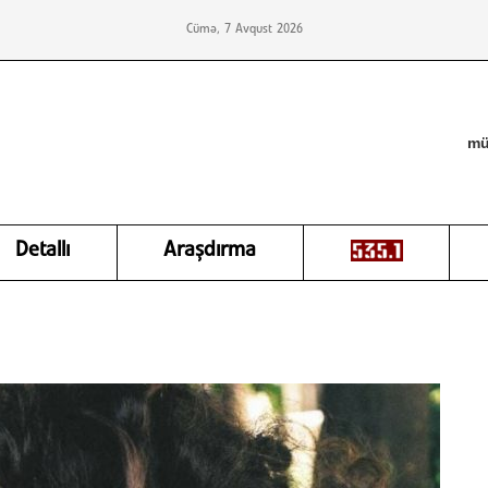
Cümə, 7 Avqust 2026
mü
Detallı
Araşdırma