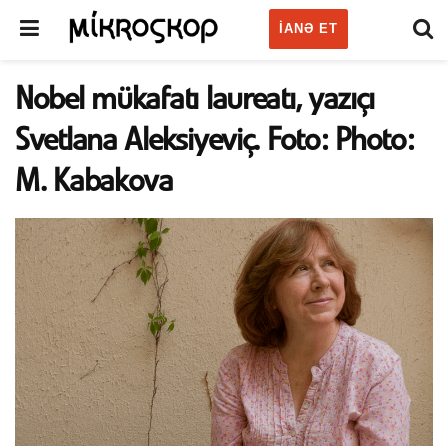
IANƏ ET
Nobel mükafatı laureatı, yazıçı
Svetlana Aleksiyeviç. Foto: Photo:
M. Kabakova