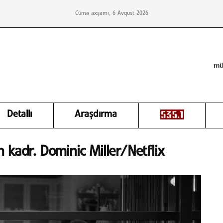
Cümə axşamı, 6 Avqust 2026
mü
Detallı
Araşdırma
 kadr. Dominic Miller/Netflix