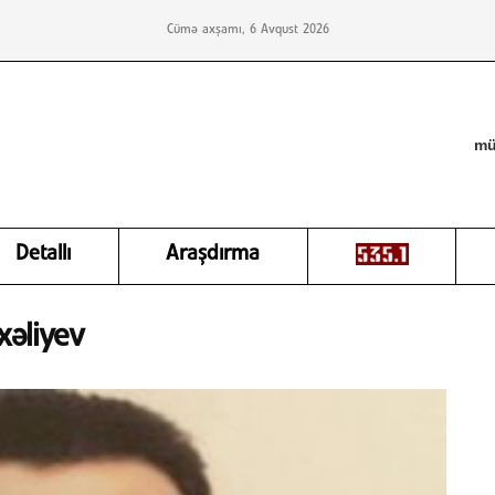
Cümə axşamı, 6 Avqust 2026
mü
Detallı
Araşdırma
xəliyev