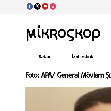
Xəbər
İzah edirik
Foto: APA/ General Mövlam Şı