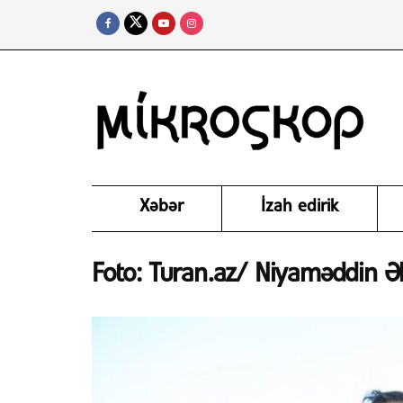
Xəbər
İzah edirik
Foto: Turan.az/ Niyaməddin 