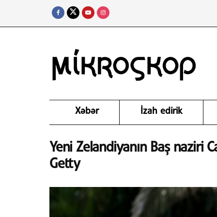
Xəbər
İzah edirik
Yeni Zelandiyanın Baş naziri C
Getty