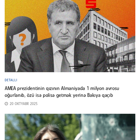
DETALLI
AMEA prezidentinin qızının Almaniyada 1 milyon avrosu
oğurlanıb, özü isə polisə getmək yerinə Bakıya qaçıb
20 OKTYABR 2025