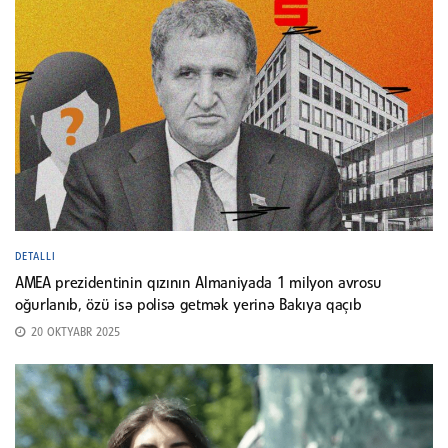
DETALLI
AMEA prezidentinin qızının Almaniyada 1 milyon avrosu
oğurlanıb, özü isə polisə getmək yerinə Bakıya qaçıb
20 OKTYABR 2025