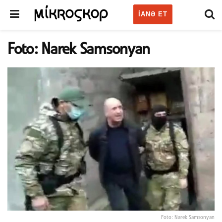
IANƏ ET
Foto: Narek Samsonyan
Foto: Narek Samsonyan