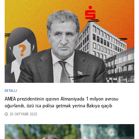
DETALLI
AMEA prezidentinin qızının Almaniyada 1 milyon avrosu
oğurlanıb, özü isə polisə getmək yerinə Bakıya qaçıb
20 OKTYABR 2025