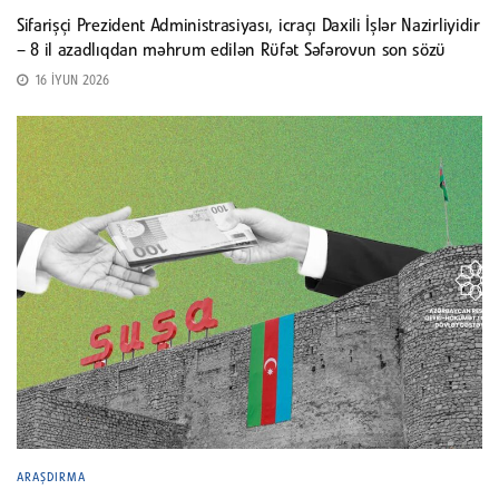
Sifarişçi Prezident Administrasiyası, icraçı Daxili İşlər Nazirliyidir
– 8 il azadlıqdan məhrum edilən Rüfət Səfərovun son sözü
16 İYUN 2026
ARAŞDIRMA