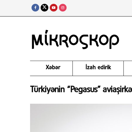
Xəbər
İzah edirik
Türkiyənin “Pegasus” aviaşirkə