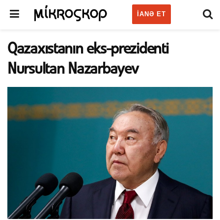
IANƏ ET
Qazaxıstanın eks-prezidenti
Nursultan Nazarbayev