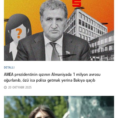
DETALLI
AMEA prezidentinin qızının Almaniyada 1 milyon avrosu
oğurlanıb, özü isə polisə getmək yerinə Bakıya qaçıb
20 OKTYABR 2025