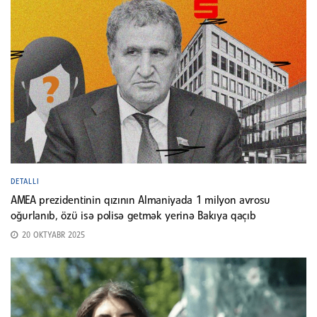
DETALLI
AMEA prezidentinin qızının Almaniyada 1 milyon avrosu
oğurlanıb, özü isə polisə getmək yerinə Bakıya qaçıb
20 OKTYABR 2025