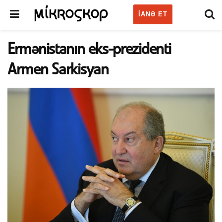
IANƏ ET
Ermənistanın eks-prezidenti
Armen Sarkisyan