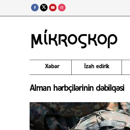
Xəbər
İzah edirik
Alman hərbçilərinin dəbilqəsi