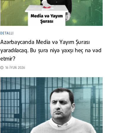
DETALLI
Azərbaycanda Media və Yayım Şurası
yaradılacaq. Bu şura niyə yaxşı heç nə vəd
etmir?
16 İYUN 2026