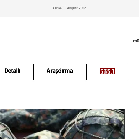
Cümə, 7 Avqust 2026
mü
Detallı
Araşdırma