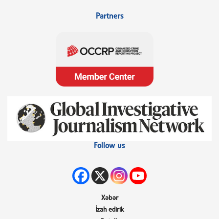
Partners
Follow us
Xəbər
İzah edirik