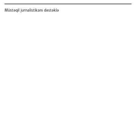
Müstəqil jurnalistikanı dəstəklə