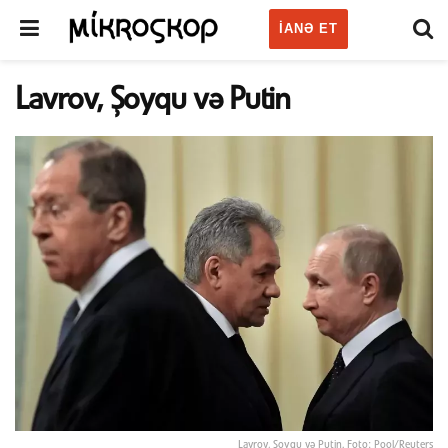
IANƏ ET
Lavrov, Şoyqu və Putin
Lavrov, Şoyqu və Putin. Foto: Pool/Reuters