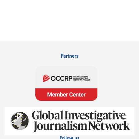
Partners
Follow us