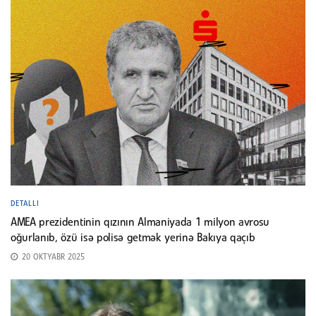
DETALLI
AMEA prezidentinin qızının Almaniyada 1 milyon avrosu
oğurlanıb, özü isə polisə getmək yerinə Bakıya qaçıb
20 OKTYABR 2025