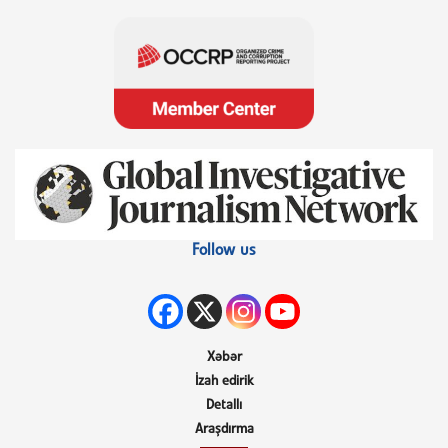
Follow us
Xəbər
İzah edirik
Detallı
Araşdırma