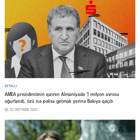
DETALLI
AMEA prezidentinin qızının Almaniyada 1 milyon avrosu
oğurlanıb, özü isə polisə getmək yerinə Bakıya qaçıb
20 OKTYABR 2025