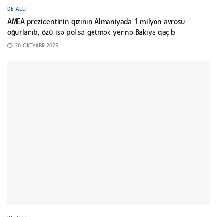
DETALLI
AMEA prezidentinin qızının Almaniyada 1 milyon avrosu
oğurlanıb, özü isə polisə getmək yerinə Bakıya qaçıb
20 OKTYABR 2025