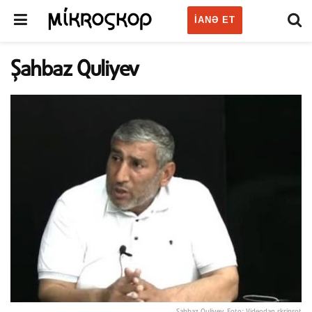
IANƏ ET
Şahbaz Quliyev