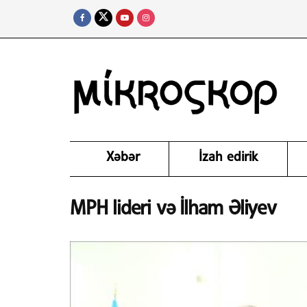
Xəbər
İzah edirik
MPH lideri və İlham Əliyev