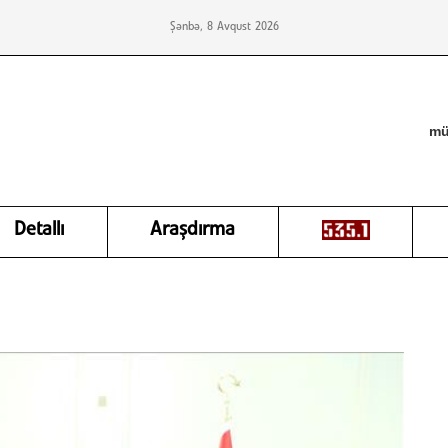
Şənbə, 8 Avqust 2026
mü
Detallı
Araşdırma