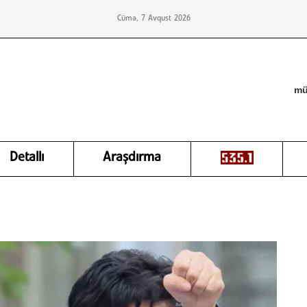
Cümə, 7 Avqust 2026
mü
Detallı
Araşdırma