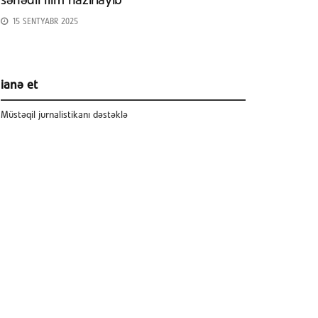
sənədli film hazırlayıb
15 SENTYABR 2025
ianə et
Müstəqil jurnalistikanı dəstəklə