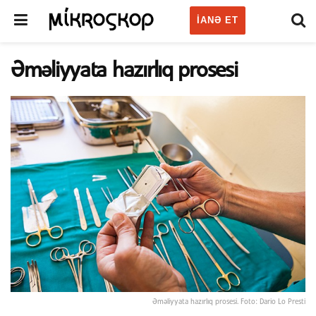
IANƏ ET
Əməliyyata hazırlıq prosesi
Əməliyyata hazırlıq prosesi. Foto: Dario Lo Presti