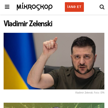
IANƏ ET
Vladimir Zelenski
Vladimir Zelenski. Foto: EPA