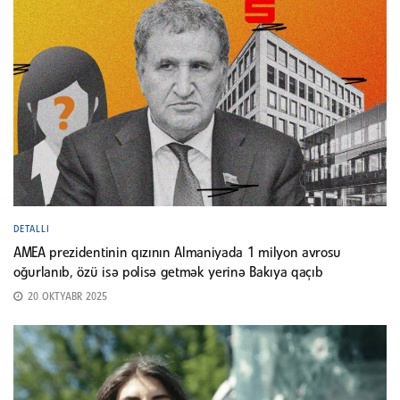
DETALLI
AMEA prezidentinin qızının Almaniyada 1 milyon avrosu
oğurlanıb, özü isə polisə getmək yerinə Bakıya qaçıb
20 OKTYABR 2025