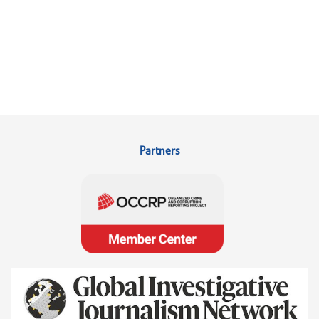
Partners