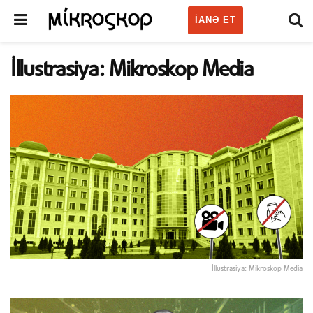
IANƏ ET
İllustrasiya: Mikroskop Media
İllustrasiya: Mikroskop Media