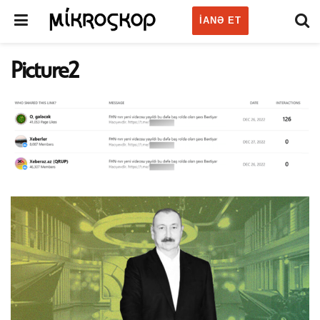
IANƏ ET
Picture2