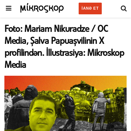
IANƏ ET
Foto: Mariam Nikuradze / OC
Media, Şalva Papuaşvilinin X
profilindən. İllustrasiya: Mikroskop
Media