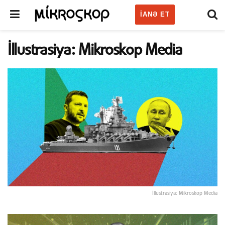
IANƏ ET
İllustrasiya: Mikroskop Media
İllustrasiya: Mikroskop Media