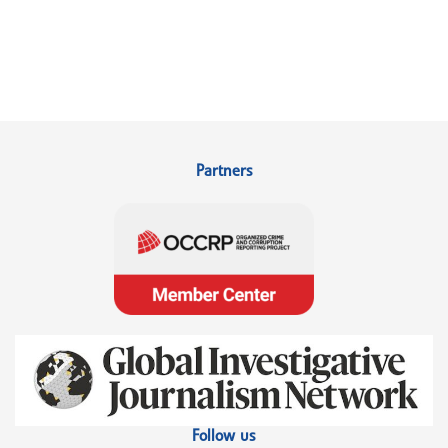
Partners
Follow us