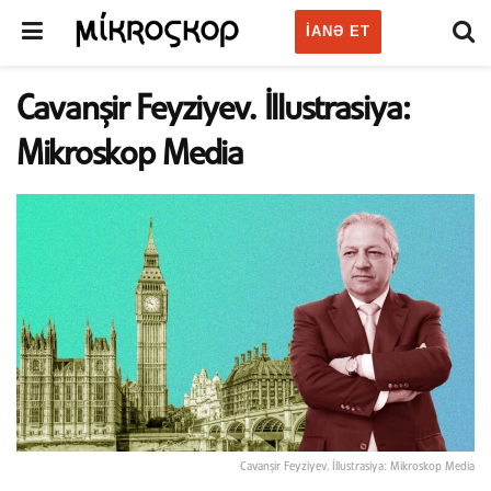
IANƏ ET
Cavanşir Feyziyev. İllustrasiya:
Mikroskop Media
Cavanşir Feyziyev. İllustrasiya: Mikroskop Media