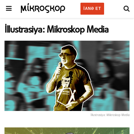
IANƏ ET
İllustrasiya: Mikroskop Media
İllustrasiya: Mikroskop Media