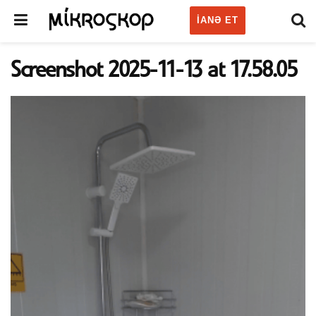
IANƏ ET
Screenshot 2025-11-13 at 17.58.05