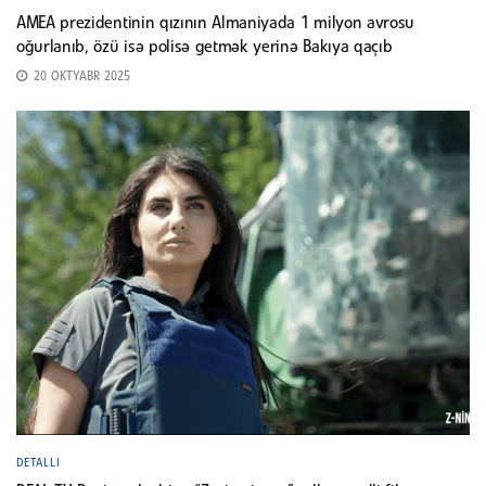
AMEA prezidentinin qızının Almaniyada 1 milyon avrosu
oğurlanıb, özü isə polisə getmək yerinə Bakıya qaçıb
20 OKTYABR 2025
DETALLI