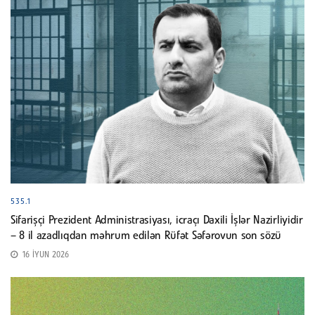
535.1
Sifarişçi Prezident Administrasiyası, icraçı Daxili İşlər Nazirliyidir
– 8 il azadlıqdan məhrum edilən Rüfət Səfərovun son sözü
16 İYUN 2026