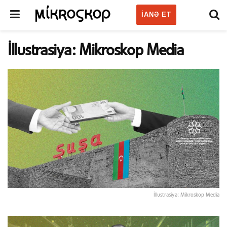
IANƏ ET
İllustrasiya: Mikroskop Media
İllustrasiya: Mikroskop Media