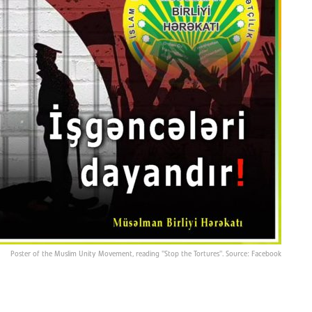
Poster of the Muslim Unity Movement, reading "Stop the Tortures". Source: Facebook