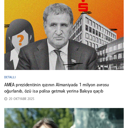
DETALLI
AMEA prezidentinin qızının Almaniyada 1 milyon avrosu
oğurlanıb, özü isə polisə getmək yerinə Bakıya qaçıb
20 OKTYABR 2025