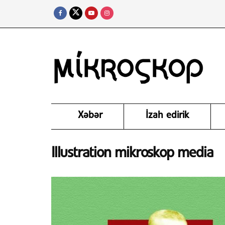
Xəbər
İzah edirik
Illustration mikroskop media