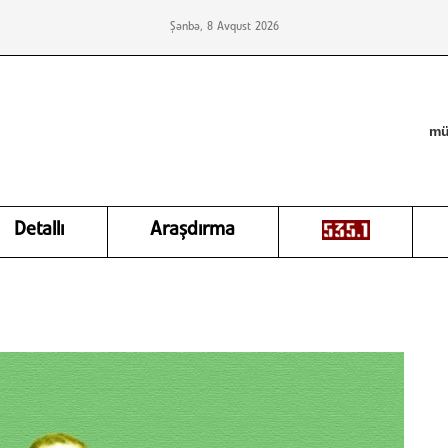
Şənbə, 8 Avqust 2026
mü
Detallı
Araşdırma