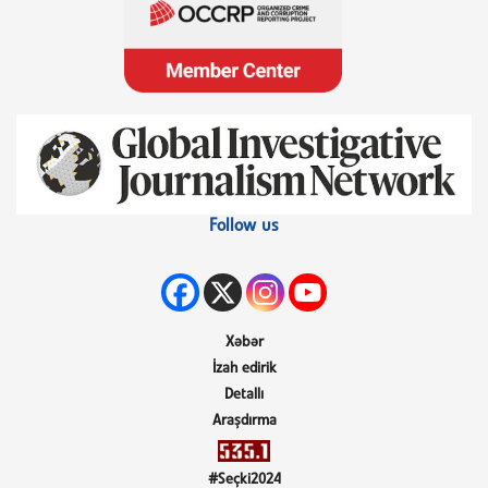
Follow us
Xəbər
İzah edirik
Detallı
Araşdırma
#Seçki2024