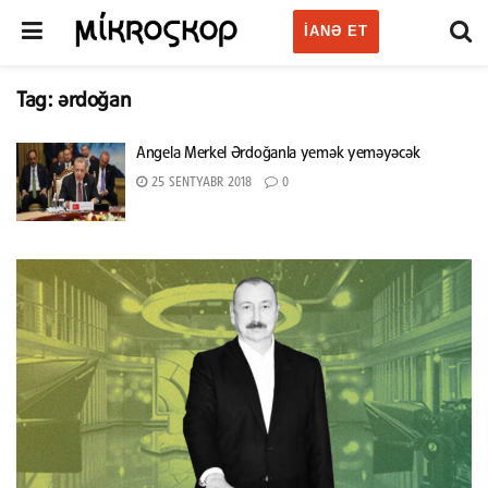
IANƏ ET
Tag:
ərdoğan
Angela Merkel Ərdoğanla yemək yeməyəcək
25 SENTYABR 2018
0