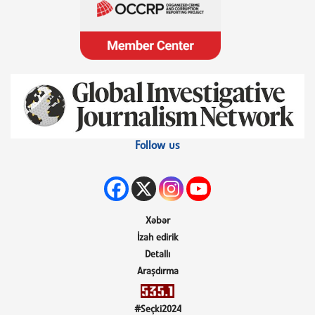
Follow us
Xəbər
İzah edirik
Detallı
Araşdırma
#Seçki2024